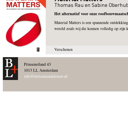
Thomas Rau
en
Sabine Oberhu
Het alternatief voor onze roofbouwmaatsc
Material Matters is een spannende ontdekking
wereld zoals wij die kennen volledig op zijn k
Verschenen
Pagina's
Prinseneiland 43
1013 LL Amsterdam
info@bertramendeleeuw.nl