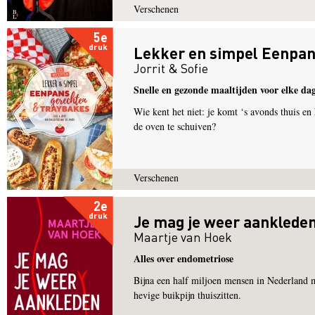
Verschenen
5e
druk
Lekker en simpel Eenpan
Jorrit & Sofie
Snelle en gezonde maaltijden voor elke da
Wie kent het niet: je komt ‘s avonds thuis en
de oven te schuiven?
Verschenen
2e
druk
Je mag je weer aanklede
Maartje van Hoek
Alles over endometriose
Bijna een half miljoen mensen in Nederland m
hevige buikpijn thuiszitten.