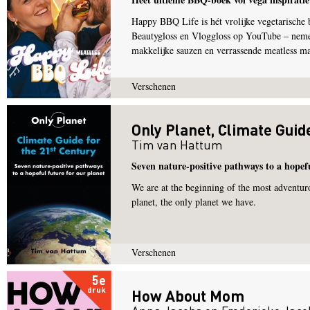
Happy BBQ Life is hét vrolijke vegetarische
Beautygloss en Vloggloss op YouTube – nemen
makkelijke sauzen en verrassende meatless ma
Verschenen
Only Planet, Climate Guid
Tim van Hattum
Seven nature-positive pathways to a hopefu
We are at the beginning of the most adventur
planet, the only planet we have.
Verschenen
5e
druk
How About Mom