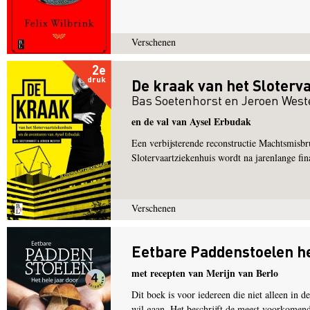
Verschenen
2e
druk
De kraak van het Sloterv
Bas Soetenhorst
en
Jeroen West
en de val van Aysel Erbudak
Een verbijsterende reconstructie Machtsmisbru
Slotervaartziekenhuis wordt na jarenlange fin
Verschenen
Eetbare Paddenstoelen he
met recepten van Merijn van Berlo
Dit boek is voor iedereen die niet alleen in 
wil gaan. Het beschrijft de meest voorkomend