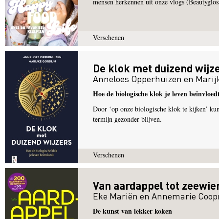
mensen herkennen uit onze vlogs (Beautyglos
Verschenen
De klok met duizend wijz
Anneloes Opperhuizen
en
Marij
Hoe de biologische klok je leven beïnvloed
Door ‘op onze biologische klok te kijken’ kun
termijn gezonder blijven.
Verschenen
Van aardappel tot zeewie
Eke Mariën
en
Annemarie Coo
De kunst van lekker koken