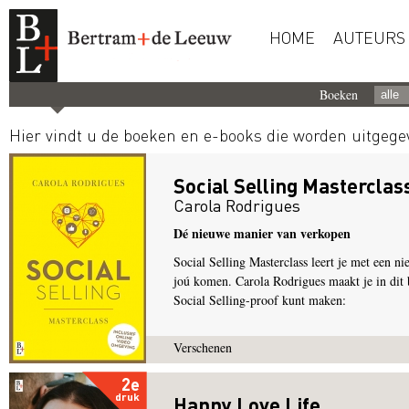
HOME
AUTEURS
Boeken
Hier vindt u de boeken en e-books die worden uitgeg
Social Selling Masterclas
Carola Rodrigues
Dé nieuwe manier van verkopen
Social Selling Masterclass leert je met een ni
joú komen. Carola Rodrigues maakt je in dit 
Social Selling-proof kunt maken:
Verschenen
2e
druk
Happy Love Life