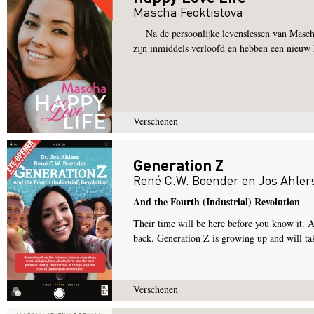
Mascha Feoktistova
Na de persoonlijke levenslessen van Mascha u
zijn inmiddels verloofd en hebben een nieuw 
Verschenen
Generation Z
René C.W. Boender
en
Jos Ahler
And the Fourth (Industrial) Revolution
Their time will be here before you know it. A
back. Generation Z is growing up and will t
Verschenen