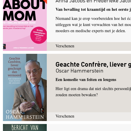
Anna Jacobs
en
Frederieke Jaco
Van bevalling tot kraamtijd en het eerste
Niemand kan je erop voorbereiden hoe het é
uitleggen wat je kunt verwachten van het moe
moeders en medische experts met je delen.
Verschenen
Geachte Confrère, liever
Oscar Hammerstein
Een komedie van feiten en leugens
Hier ligt een drama dat niet slechts persoonli
zouden moeten bewaken?
Verschenen