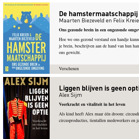
De hamstermaatschappij
Maarten Biezeveld
en
Felix Krei
Ons gezonde brein in een ongezonde omge
Hoe we ons gezond verstand een handje kunne
je brein, beschrijven aan de hand van hun ha
ons gewicht.
Verschenen
Liggen blijven is geen opt
Alex Sijm
Veerkracht en vitaliteit in het leven
Als kind heeft Alex maar één droom: circusd
circusproducties, tientallen medewerkers en j