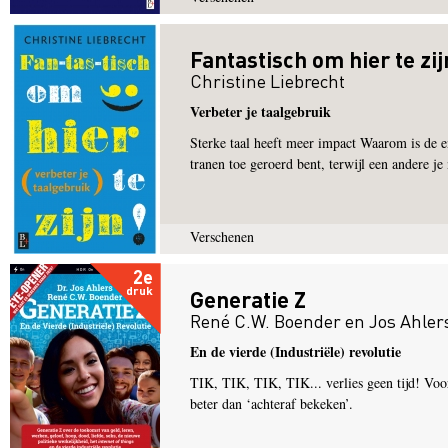
Fantastisch om hier te zij
Christine Liebrecht
Verbeter je taalgebruik
Sterke taal heeft meer impact Waarom is de en
tranen toe geroerd bent, terwijl een andere je 
Verschenen
2e
druk
Generatie Z
René C.W. Boender
en
Jos Ahler
En de vierde (Industriële) revolutie
TIK, TIK, TIK, TIK... verlies geen tijd! Voor 
beter dan ‘achteraf bekeken’.