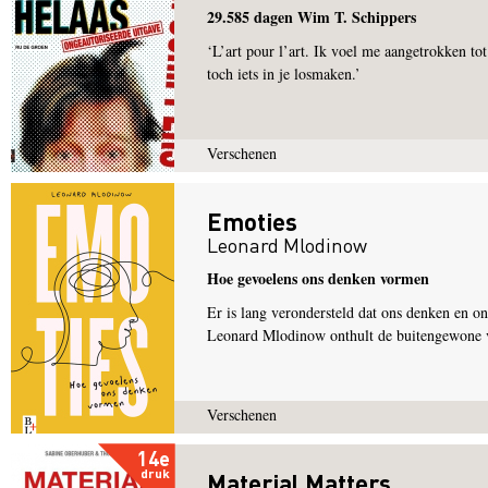
29.585 dagen Wim T. Schippers
‘L’art pour l’art. Ik voel me aangetrokken to
toch iets in je losmaken.’
Verschenen
Emoties
Leonard Mlodinow
Hoe gevoelens ons denken vormen
Er is lang verondersteld dat ons denken en on
Leonard Mlodinow onthult de buitengewone vo
Verschenen
14e
druk
Material Matters