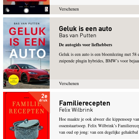
Verschenen
Geluk is een auto
Bas van Putten
De autogids voor liefhebbers
Geluk is een auto is een bloemlezing met 58 
zuipende plugin hybrides, BMW’s voor bejaar
Verschenen
2e
druk
Familierecepten
Felix Wilbrink
Hoe maakte je ook alweer die kippensoep van 
ossenstaartsoep. Felix Wilbrink’s Familierece
van oud op jong: van een degelijke gehaktbal