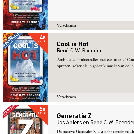
Verschenen
4e
druk
Cool is Hot
René C.W. Boender
Ambitieuze braincandies met een missie! Cool 
oprapen, zeker als je gebruik maakt van de l
Verschenen
5e
druk
Generatie Z
Jos Ahlers
en
René C.W. Boende
De nieuwe Generatie Z is aanstormende en st