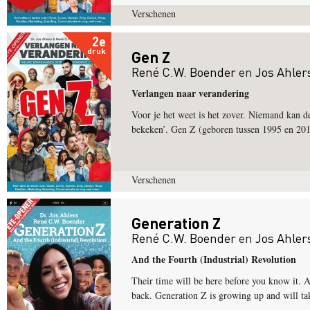
Verschenen
2e
druk
Gen Z
René C.W. Boender
en
Jos Ahler
Verlangen naar verandering
Voor je het weet is het zover. Niemand kan de
bekeken’. Gen Z (geboren tussen 1995 en 201
Verschenen
Generation Z
René C.W. Boender
en
Jos Ahler
And the Fourth (Industrial) Revolution
Their time will be here before you know it. A
back. Generation Z is growing up and will t