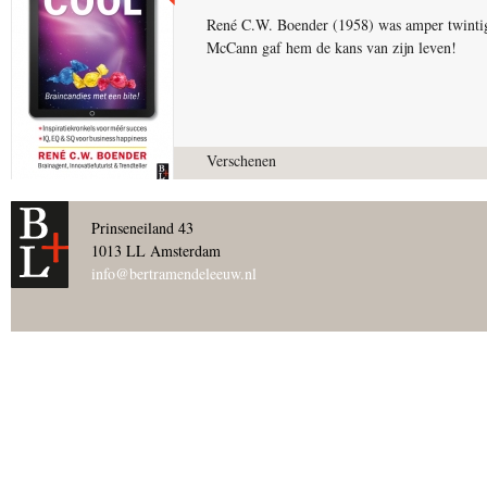
René C.W. Boender (1958) was amper twintig t
McCann gaf hem de kans van zijn leven!
Verschenen
Prinseneiland 43
1013 LL Amsterdam
info@bertramendeleeuw.nl