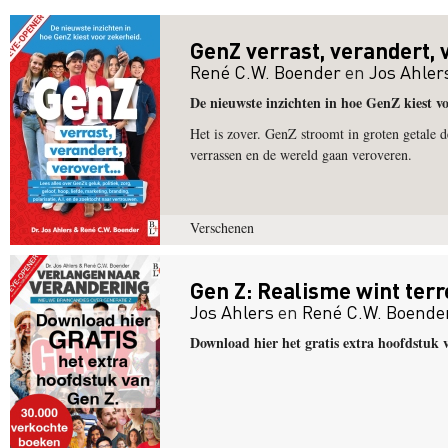
GenZ verrast, verandert, v
René C.W. Boender
en
Jos Ahler
De nieuwste inzichten in hoe GenZ kiest v
Het is zover. GenZ stroomt in groten getale 
verrassen en de wereld gaan veroveren.
Verschenen
Gen Z: Realisme wint terre
Jos Ahlers
en
René C.W. Boende
Download hier het gratis extra hoofdstuk