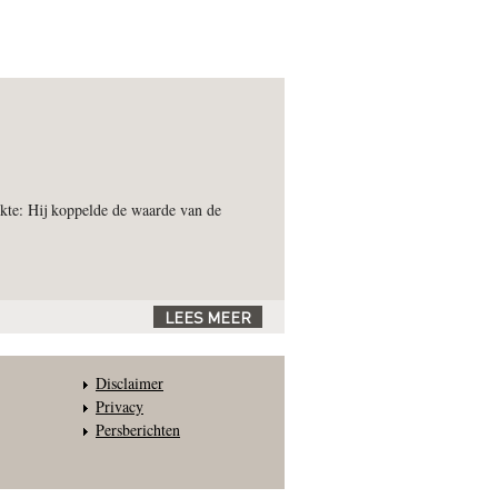
kte: Hij koppelde de waarde van de
LEES MEER
Disclaimer
Privacy
Persberichten