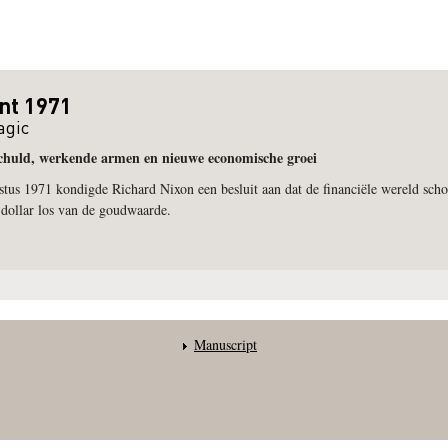
nt 1971
agic
schuld, werkende armen en nieuwe economische groei
us 1971 kondigde Richard Nixon een besluit aan dat de financiële wereld scho
dollar los van de goudwaarde.
Manuscript