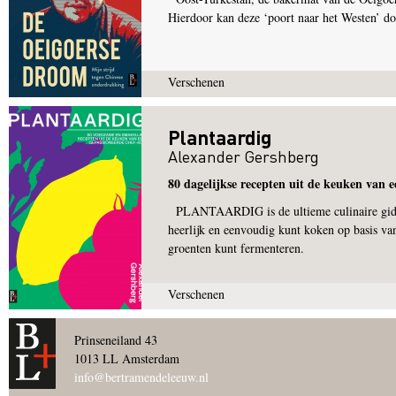
Hierdoor kan deze ‘poort naar het Westen’ d
Verschenen
Plantaardig
Alexander Gershberg
80 dagelijkse recepten uit de keuken van e
PLANTAARDIG is de ultieme culinaire gids to
heerlijk en eenvoudig kunt koken op basis va
groenten kunt fermenteren.
Verschenen
Pagina's
Prinseneiland 43
1013 LL Amsterdam
info@bertramendeleeuw.nl