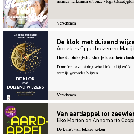
mensen herkennen uit onze vlogs (Beautyglos
Verschenen
De klok met duizend wijz
Anneloes Opperhuizen
en
Marij
Hoe de biologische klok je leven beïnvloed
Door ‘op onze biologische klok te kijken’ kun
termijn gezonder blijven.
Verschenen
Van aardappel tot zeewie
Eke Mariën
en
Annemarie Coo
De kunst van lekker koken