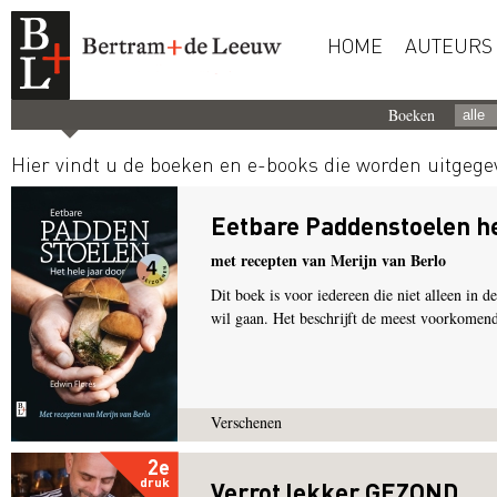
HOME
AUTEURS
Boeken
Hier vindt u de boeken en e-books die worden uitgeg
Eetbare Paddenstoelen he
met recepten van Merijn van Berlo
Dit boek is voor iedereen die niet alleen in 
wil gaan. Het beschrijft de meest voorkomend
Verschenen
2e
druk
Verrot lekker GEZOND