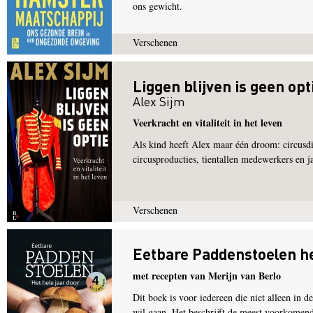
ons gewicht.
Verschenen
Liggen blijven is geen opt
Alex Sijm
Veerkracht en vitaliteit in het leven
Als kind heeft Alex maar één droom: circusd
circusproducties, tientallen medewerkers en j
Verschenen
Eetbare Paddenstoelen he
met recepten van Merijn van Berlo
Dit boek is voor iedereen die niet alleen in 
wil gaan. Het beschrijft de meest voorkomend