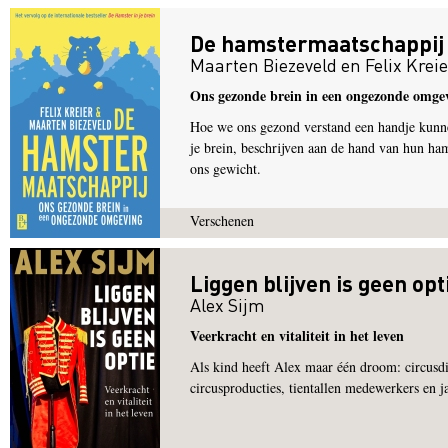
De hamstermaatschappij
Maarten Biezeveld
en
Felix Krei
Ons gezonde brein in een ongezonde omge
Hoe we ons gezond verstand een handje kunne
je brein, beschrijven aan de hand van hun ha
ons gewicht.
Verschenen
Liggen blijven is geen opt
Alex Sijm
Veerkracht en vitaliteit in het leven
Als kind heeft Alex maar één droom: circusd
circusproducties, tientallen medewerkers en j