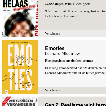
29.585 dagen Wim T. Schippers
‘L’art pour l’art. Ik voel me aangetrokken to
toch iets in je losmaken.’
Verschenen
Emoties
Leonard Mlodinow
Hoe gevoelens ons denken vormen
Er is lang verondersteld dat ons denken en on
Leonard Mlodinow onthult de buitengewone vo
Verschenen
Gen Z: Realisme wint terre