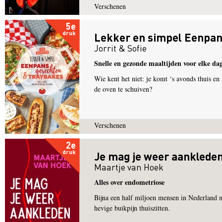
Verschenen
5e
druk
Lekker en simpel Eenpan
Jorrit & Sofie
Snelle en gezonde maaltijden voor elke da
Wie kent het niet: je komt ‘s avonds thuis en
de oven te schuiven?
Verschenen
2e
druk
Je mag je weer aanklede
Maartje van Hoek
Alles over endometriose
Bijna een half miljoen mensen in Nederland m
hevige buikpijn thuiszitten.