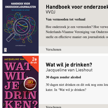
Handboek voor onderzoek
VVOJ
Van vermoeden tot verhaal
Hoe onderzoek je een vermoeden? Hoe verwerk 
Nederlands-Vlaamse Vereniging van Onderzoek
snelle en effectieve manier om journalistiek o
Verschenen
2e
druk
Wat wil je drinken?
Jacqueline van Lieshout
30 dagen zonder alcohol
30 dagen niet drinken en dit ook nog eens le
kater. In ‘Wat wil je drinken?
Verschenen