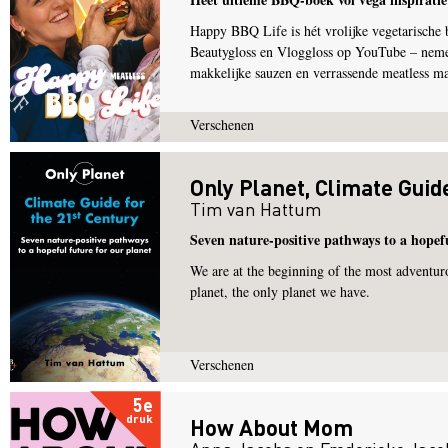
Happy BBQ Life is hét vrolijke vegetarische
Beautygloss en Vloggloss op YouTube – nemen
makkelijke sauzen en verrassende meatless ma
Verschenen
Only Planet, Climate Guid
Tim van Hattum
Seven nature-positive pathways to a hopefu
We are at the beginning of the most adventur
planet, the only planet we have.
Verschenen
5e
druk
How About Mom