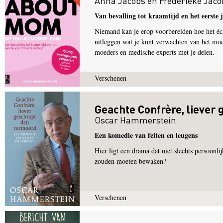
Anna Jacobs
en
Frederieke Jaco
Van bevalling tot kraamtijd en het eerste
Niemand kan je erop voorbereiden hoe het é
uitleggen wat je kunt verwachten van het moe
moeders en medische experts met je delen.
Verschenen
Geachte Confrère, liever
Oscar Hammerstein
Een komedie van feiten en leugens
Hier ligt een drama dat niet slechts persoonli
zouden moeten bewaken?
Verschenen