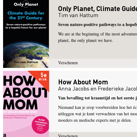
Only Planet, Climate Guid
Tim van Hattum
Seven nature-positive pathways to a hopefu
We are at the beginning of the most adventur
planet, the only planet we have.
Verschenen
5e
druk
How About Mom
Anna Jacobs
en
Frederieke Jaco
Van bevalling tot kraamtijd en het eerste
Niemand kan je erop voorbereiden hoe het é
uitleggen wat je kunt verwachten van het moe
moeders en medische experts met je delen.
Verschenen