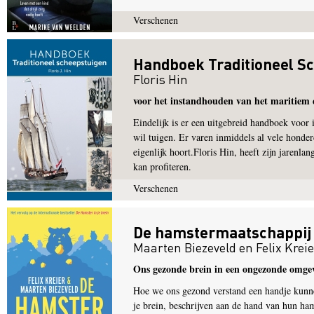
Verschenen
Handboek Traditioneel S
Floris Hin
voor het instandhouden van het maritiem 
Eindelijk is er een uitgebreid handboek voor
wil tuigen. Er varen inmiddels al vele honde
eigenlijk hoort.Floris Hin, heeft zijn jarenla
kan profiteren.
Verschenen
De hamstermaatschappij
Maarten Biezeveld
en
Felix Krei
Ons gezonde brein in een ongezonde omge
Hoe we ons gezond verstand een handje kunne
je brein, beschrijven aan de hand van hun ha