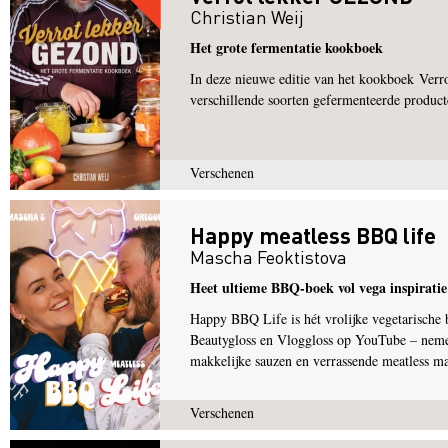
Christian Weij
Het grote fermentatie kookboek
In deze nieuwe editie van het kookboek Verro
verschillende soorten gefermenteerde product
Verschenen
Happy meatless BBQ life
Mascha Feoktistova
Heet ultieme BBQ-boek vol vega inspiratie
Happy BBQ Life is hét vrolijke vegetarische
Beautygloss en Vloggloss op YouTube – nemen
makkelijke sauzen en verrassende meatless ma
Verschenen