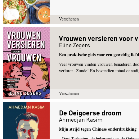
Verschenen
Vrouwen versieren voor 
Eline Zegers
Een praktische gids voor een geweldig lief
Veel vrouwen vinden vrouwen benaderen doode
verloren. Zonde! En bovendien totaal onnodi
Verschenen
De Oeigoerse droom
Ahmedjan Kasim
Mijn strijd tegen Chinese onderdrukking
Oost-Turkestan, de bakermat van de Oeigoere