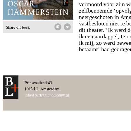
vermoord voor zijn w
zelfbenoemde ‘opvolge
neergeschoten in Ams
vastbesloten niet te 
Share dit boek
dit theater. ‘Ik werd 
ik een aardappel, te o
ik mij, zo werd bewee
betaamt’ had gedrage
Prinseneiland 43
1013 LL Amsterdam
info@bertramendeleeuw.nl