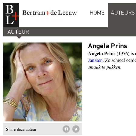
HOME
AUTEURS
AUTEUR
Angela Prins
Angela Prins
(1956) is 
Janssen
. Ze schreef eer
smaak te pakken
.
Share deze auteur