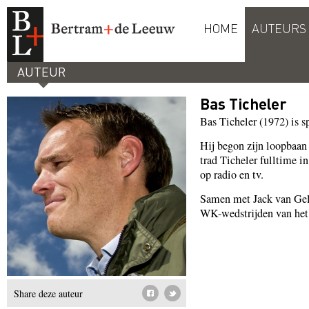
HOME
AUTEURS
AUTEUR
Bas Ticheler
Bas Ticheler (1972) is s
Hij begon zijn loopbaan
trad Ticheler fulltime 
op radio en tv.
Samen met Jack van Gel
WK-wedstrijden van het 
Share deze auteur