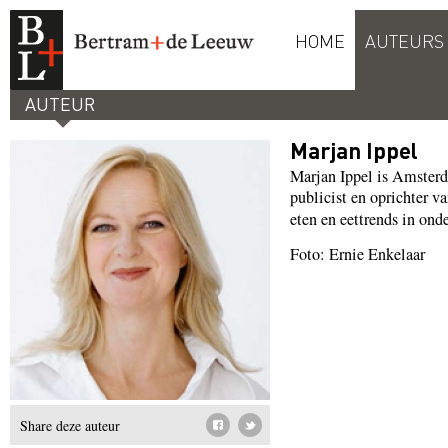
HOME
AUTEURS
AUTEUR
Marjan Ippel
Marjan Ippel is Amsterd
publicist en oprichter v
eten en eettrends in on
Foto: Ernie Enkelaar
Share deze auteur