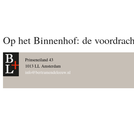
Op het Binnenhof: de voordrach
Prinseneiland 43
1013 LL Amsterdam
info@bertramendeleeuw.nl