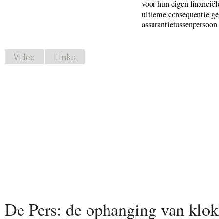
voor hun eigen financiël
ultieme consequentie get
assurantietussenpersoon
Video
Links
De Pers: de ophanging van klo