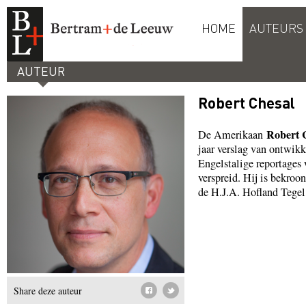
HOME
AUTEURS
AUTEUR
Robert Chesal
Robert 
De Amerikaan
jaar verslag van ontwik
Engelstalige reportages
verspreid. Hij is bekroo
de H.J.A. Hofland Tege
Share deze auteur