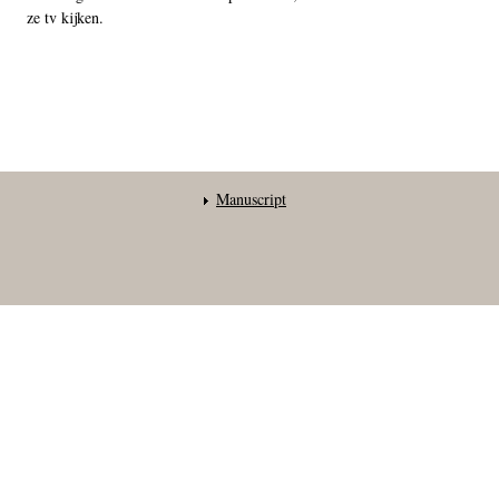
ze tv kijken.
Manuscript