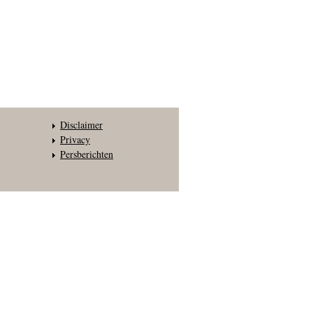
Disclaimer
Privacy
Persberichten