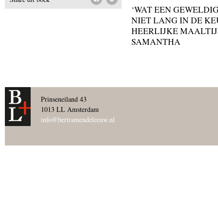
‘WAT EEN GEWELDI
NIET LANG IN DE K
HEERLIJKE MAALTIJ
SAMANTHA
Prinseneiland 43
1013 LL Amsterdam
info@bertramendeleeuw.nl