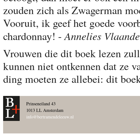
zouden zich als Zwagerman moe
Vooruit, ik geef het goede voor
Annelies Vlaande
chardonnay! -
Vrouwen die dit boek lezen zull
kunnen niet ontkennen dat ze v
ding moeten ze allebei: dit boe
Prinseneiland 43
1013 LL Amsterdam
info@bertramendeleeuw.nl