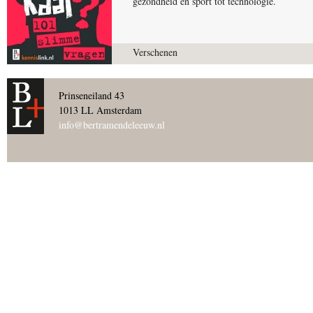
gezondheid en sport tot technologie.
Verschenen
Prinseneiland 43
1013 LL Amsterdam
info@bertramendeleeuw.nl