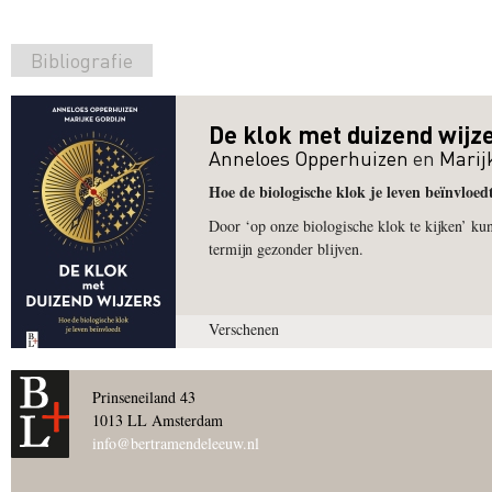
Bibliografie
De klok met duizend wijz
Anneloes Opperhuizen
en
Marij
Hoe de biologische klok je leven beïnvloed
Door ‘op onze biologische klok te kijken’ kun
termijn gezonder blijven.
Verschenen
Prinseneiland 43
1013 LL Amsterdam
info@bertramendeleeuw.nl