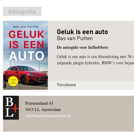
Bibliografie
Geluk is een auto
Bas van Putten
De autogids voor liefhebbers
Geluk is een auto is een bloemlezing met 58 
zuipende plugin hybrides, BMW’s voor bejaar
Verschenen
Prinseneiland 43
1013 LL Amsterdam
info@bertramendeleeuw.nl