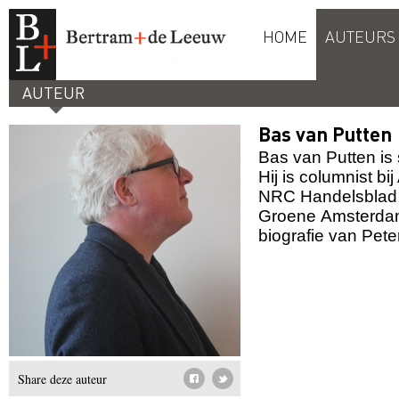
HOME
AUTEURS
AUTEUR
Bas van Putten
Bas van Putten is 
Hij is columnist b
NRC Handelsblad 
Groene
Amsterdam
biografie van Pete
Share deze auteur