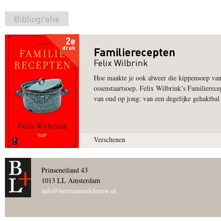
Bibliografie
2e
druk
Familierecepten
Felix Wilbrink
Hoe maakte je ook alweer die kippensoep van 
ossenstaartsoep. Felix Wilbrink’s Familierece
van oud op jong: van een degelijke gehaktbal
Verschenen
Prinseneiland 43
1013 LL Amsterdam
info@bertramendeleeuw.nl