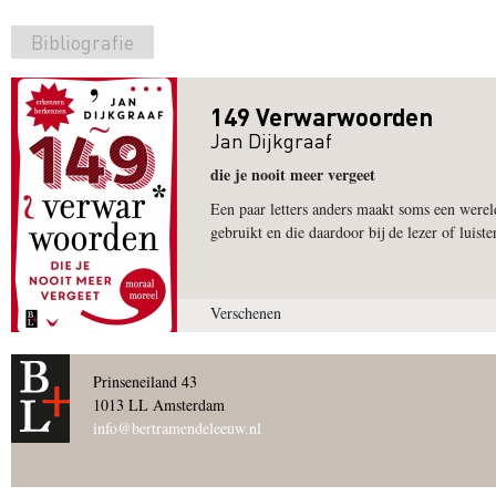
Bibliografie
149 Verwarwoorden
Jan Dijkgraaf
die je nooit meer vergeet
Een paar letters anders maakt soms een werel
gebruikt en die daardoor bij de lezer of luiste
Verschenen
Prinseneiland 43
1013 LL Amsterdam
info@bertramendeleeuw.nl