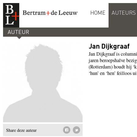
HOME
AUTEURS
AUTEUR
Jan Dijkgraaf
Jan Dijkgraaf is columni
jaren beroepshalve bezig
(Rotterdam) houdt hij ‘k
‘hun’ en ‘hen’ feilloos ui
Share deze auteur