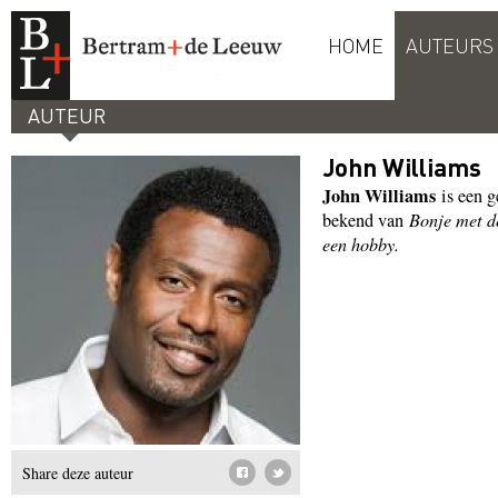
HOME
AUTEURS
AUTEUR
John Williams
John Williams
is een 
bekend van
Bonje met d
een hobby.
Share deze auteur