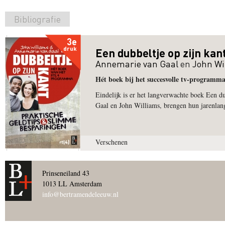
Bibliografie
3e
druk
Een dubbeltje op zijn kan
Annemarie van Gaal
en
John Wi
Hét boek bij het succesvolle tv-programm
Eindelijk is er het langverwachte boek Een 
Gaal en John Williams, brengen hun jarenlan
Verschenen
Prinseneiland 43
1013 LL Amsterdam
info@bertramendeleeuw.nl