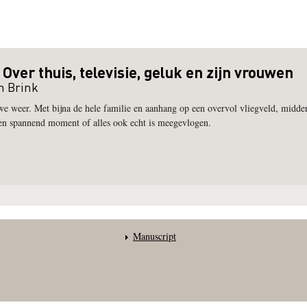
 Over thuis, televisie, geluk en zijn vrouwen
n Brink
we weer. Met bijna de hele familie en aanhang op een overvol vliegveld, midden
een spannend moment of alles ook echt is meegevlogen.
Manuscript