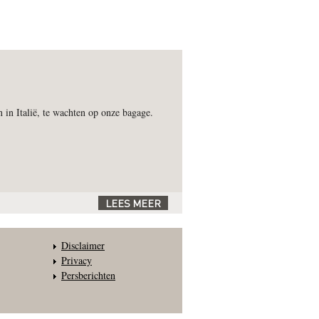
 in Italië, te wachten op onze bagage.
LEES MEER
Disclaimer
Privacy
Persberichten