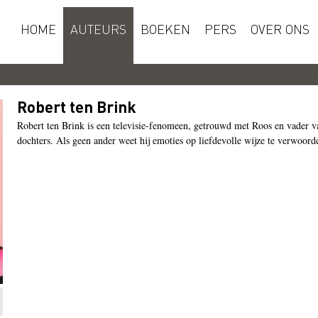
HOME
AUTEURS
BOEKEN
PERS
OVER ONS
Robert ten Brink
Robert ten Brink is een televisie-fenomeen, getrouwd met Roos en vader va
dochters. Als geen ander weet hij emoties op liefdevolle wijze te verwoord