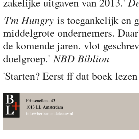
De
zakelijke uitgaven van 2013.'
'I'm Hungry
is toegankelijk en g
middelgrote ondernemers. Daarb
de komende jaren. vlot geschre
NBD Biblion
doelgroep.'
'Starten? Eerst ff dat boek lezen
Prinseneiland 43
1013 LL Amsterdam
info@bertramendeleeuw.nl