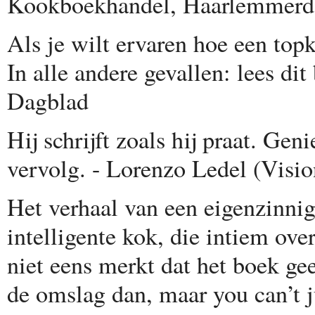
Kookboekhandel, Haarlemmerd
Als je wilt ervaren hoe een topk
In alle andere gevallen: lees d
Dagblad
Hij schrijft zoals hij praat. Ge
vervolg. - Lorenzo Ledel (Visio
Het verhaal van een eigenzinnig
intelligente kok, die intiem ove
niet eens merkt dat het boek ge
de omslag dan, maar you can’t j