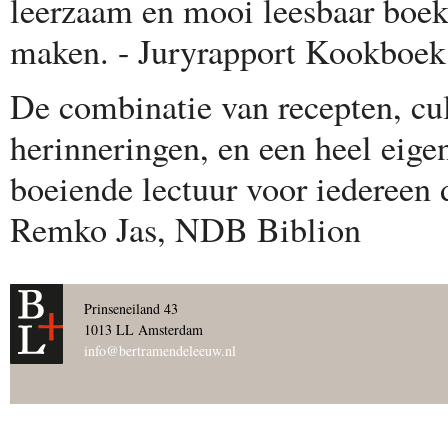
leerzaam en mooi leesbaar boek,
maken. - Juryrapport Kookboek 
De combinatie van recepten, cul
herinneringen, en een heel eige
boeiende lectuur voor iedereen d
Remko Jas, NDB Biblion
Prinseneiland 43
1013 LL Amsterdam
info@bertramendeleeuw.nl