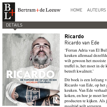
HOME
AUTEURS
DETAILS
Ricardo
Ricardo van Ede
‘Ferran Adria van El Bul
keuken allemaal dezelfde
wilt gewoon het mooiste 
truffel is, het moet in 
betreft kwaliteit.’
Dit boek is een lofzang v
Ricardo van Ede, op het 
keuken. Van Ede verhaalt 
koken, en hoe je moet le
producten te kijken. Als 
maaltijd wilt serveren.