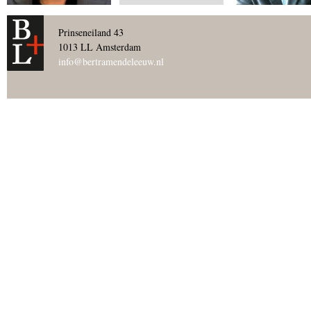
Prinseneiland 43
1013 LL Amsterdam
info@bertramendeleeuw.nl